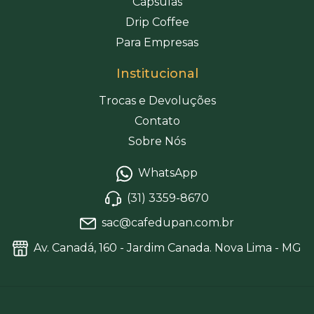
Cápsulas
Drip Coffee
Para Empresas
Institucional
Trocas e Devoluções
Contato
Sobre Nós
WhatsApp
(31) 3359-8670
sac@cafedupan.com.br
Av. Canadá, 160 - Jardim Canada. Nova Lima - MG