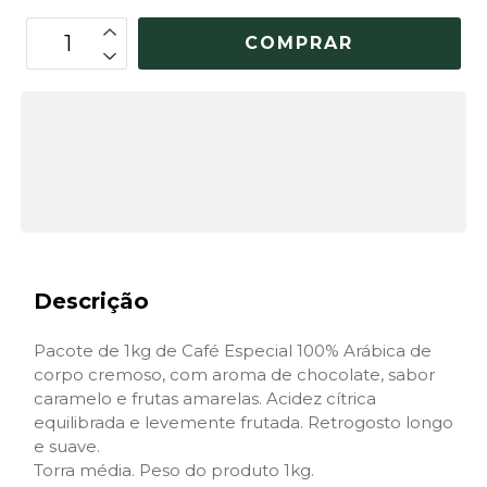
OPÇÕES DE FRETE
CALCULAR
Não sei meu CEP
Descrição
Pacote de 1kg de Café Especial 100% Arábica de
corpo cremoso, com aroma de chocolate, sabor
caramelo e frutas amarelas. Acidez cítrica
equilibrada e levemente frutada. Retrogosto longo
e suave.
Torra média. Peso do produto 1kg.