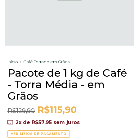
Início
Café Torrado em Grãos
Pacote de 1 kg de Café
- Torra Média - em
Grãos
R$115,90
R$129,90
2
x de
R$57,95
sem juros
VER MEIOS DE PAGAMENTO