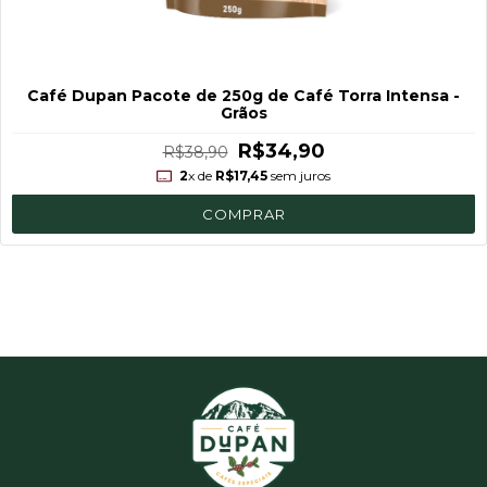
Café Dupan Pacote de 250g de Café Torra Intensa -
Grãos
R$34,90
R$38,90
2
x de
R$17,45
sem juros
COMPRAR